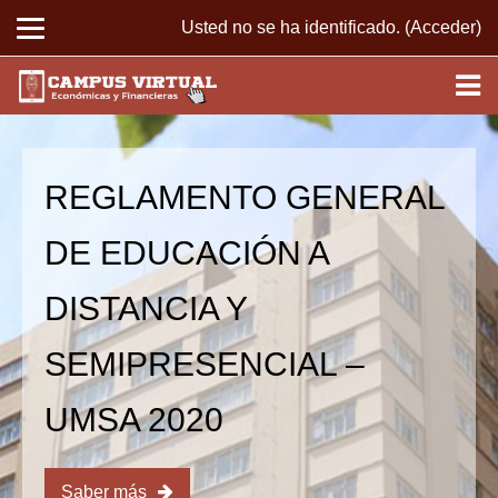
Usted no se ha identificado. (
Acceder
)
Salta al contenido principal
REGLAMENTO GENERAL
DE EDUCACIÓN A
DISTANCIA Y
SEMIPRESENCIAL –
UMSA 2020
Saber más